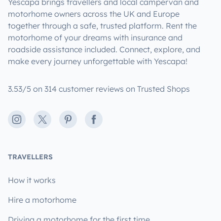
Yescapa brings travellers and local campervan and
motorhome owners across the UK and Europe
together through a safe, trusted platform. Rent the
motorhome of your dreams with insurance and
roadside assistance included. Connect, explore, and
make every journey unforgettable with Yescapa!
3.53/5 on 314 customer reviews on Trusted Shops
Instagram
X
Pinterest
Facebook
TRAVELLERS
How it works
Hire a motorhome
Driving a motorhome for the first time