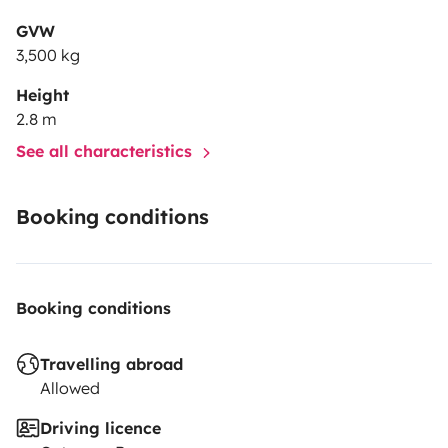
GVW
3,500 kg
Height
2.8 m
See all characteristics
Booking conditions
Booking conditions
Travelling abroad
Allowed
Driving licence