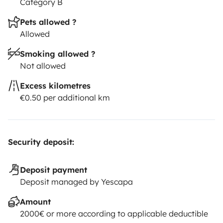
Category B
Pets allowed ?
Allowed
Smoking allowed ?
Not allowed
Excess kilometres
€0.50 per additional km
Security deposit:
Deposit payment
Deposit managed by Yescapa
Amount
2000€ or more according to applicable deductible