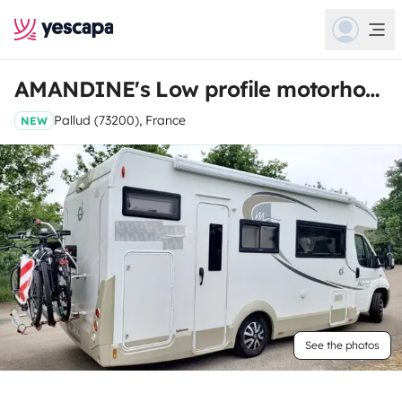
AMANDINE's Low profile motorhome
Pallud (73200), France
NEW
See the photos