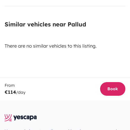
Similar vehicles near Pallud
There are no similar vehicles to this listing.
From
Book
€114
/day