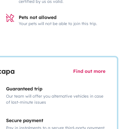
certified by us as valid.
Pets not allowed
Your pets will not be able to join this trip.
scapa
Find out more
Guaranteed trip
Our team will offer you alternative vehicles in case
of last-minute issues
Secure payment
Pay in instalments to a secure third-party payment