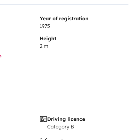
Year of registration
1975
Height
2 m
Driving licence
Category B