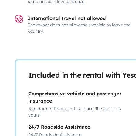
standard car driving licence.
International travel not allowed
The owner does not allow their vehicle to leave the
country.
Included in the rental with Ye
Comprehensive vehicle and passenger
insurance
Standard or Premium Insurance, the choice is
yours!
24/7 Roadside Assistance
24/7 Roadside Assistance