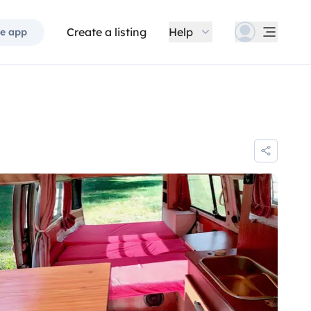
Create a listing
Help
e app