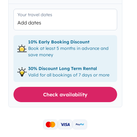
Your travel dates
Add dates
10% Early Booking Discount
Book at least 5 months in advance and
save money
30% Discount Long Term Rental
Valid for all bookings of 7 days or more
Check availability