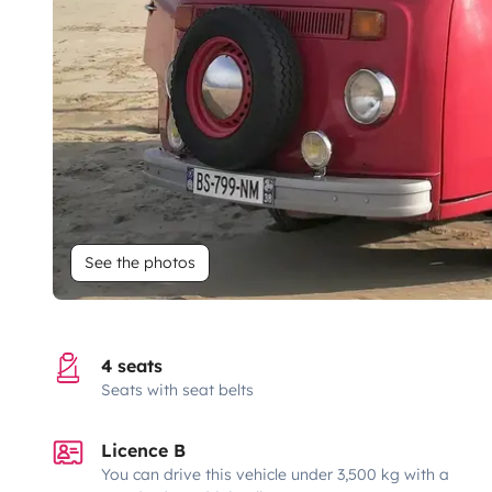
See the photos
4 seats
Seats with seat belts
Licence B
You can drive this vehicle under 3,500 kg with a