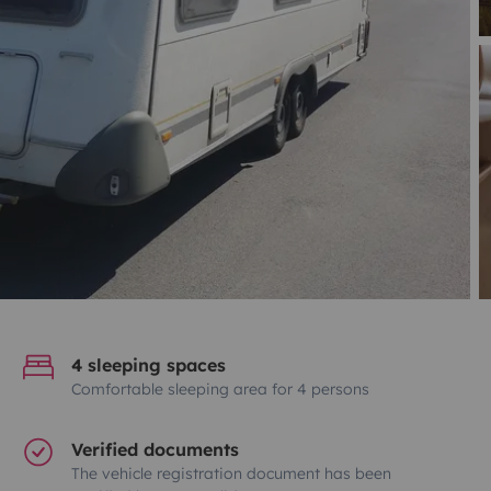
4 sleeping spaces
Comfortable sleeping area for 4 persons
Verified documents
The vehicle registration document has been