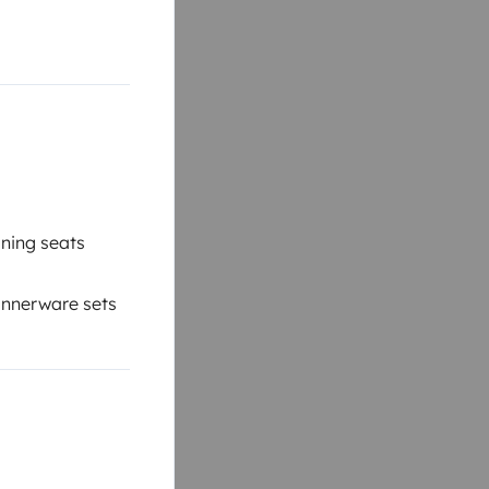
ning seats
nnerware sets