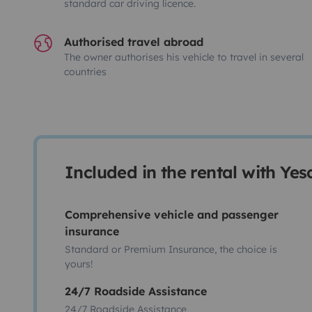
standard car driving licence.
Authorised travel abroad
The owner authorises his vehicle to travel in several
countries
Included in the rental with Ye
Comprehensive vehicle and passenger
insurance
Standard or Premium Insurance, the choice is
yours!
24/7 Roadside Assistance
24/7 Roadside Assistance