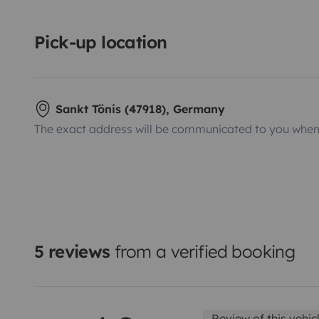
Pick-up location
Sankt Tönis (47918), Germany
The exact address will be communicated to you when 
5 reviews
from a verified booking
Review of this vehic