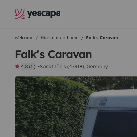
Welcome
Hire a motorhome
Falk's Caravan
Falk's Caravan
4.8 (5)
Sankt Tönis (47918), Germany