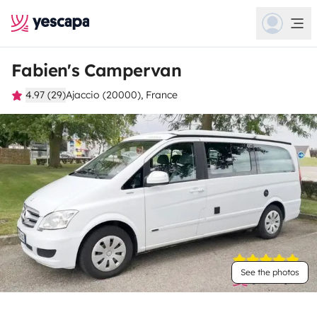
Fabien's Campervan
4.97 (29)
Ajaccio (20000), France
See the photos