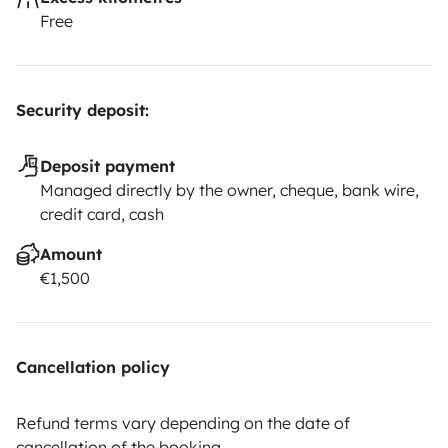
Free
Security deposit:
Deposit payment
Managed directly by the owner, cheque, bank wire,
credit card, cash
Amount
€1,500
Cancellation policy
Refund terms vary depending on the date of
cancellation of the booking.