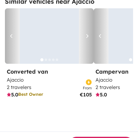
Similar vehicles near Ajaccio
Converted van
Campervan
Ajaccio
Ajaccio
2 travelers
2 travelers
From
5.0
€105
5.0
Best Owner