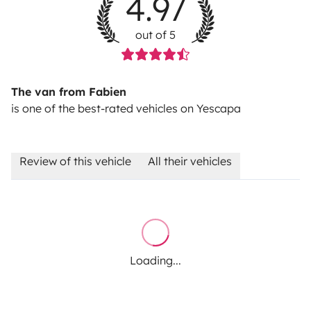
4.97
out of 5
The van from Fabien
is one of the best-rated vehicles on Yescapa
Review of this vehicle
All their vehicles
Loading...