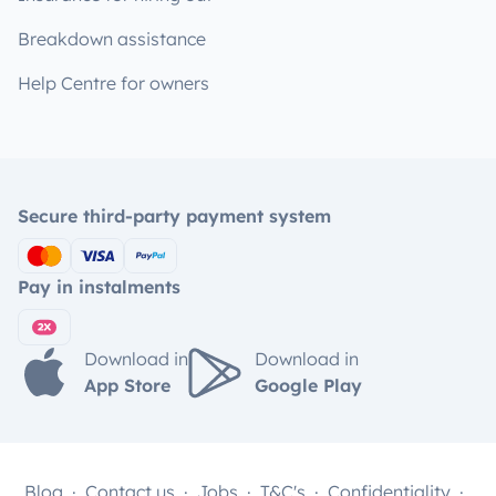
Breakdown assistance
Help Centre for owners
Secure third-party payment system
Pay in instalments
Download in
Download in
App Store
Google Play
Blog
Contact us
Jobs
T&C's
Confidentiality