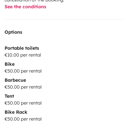
See the conditions
Options
Portable toilets
€10.00 per rental
Bike
€50.00 per rental
Barbecue
€50.00 per rental
Tent
€50.00 per rental
Bike Rack
€50.00 per rental