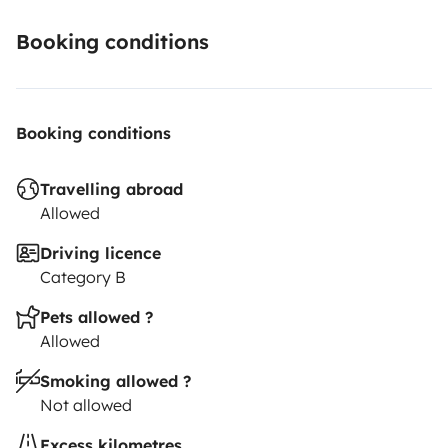
Booking conditions
Booking conditions
Travelling abroad
Allowed
Driving licence
Category B
Pets allowed ?
Allowed
Smoking allowed ?
Not allowed
Excess kilometres