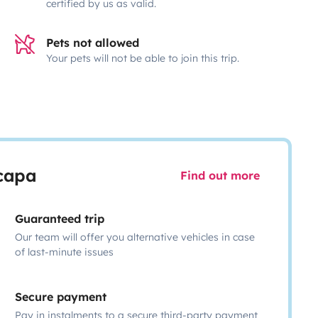
certified by us as valid.
Pets not allowed
Your pets will not be able to join this trip.
scapa
Find out more
Guaranteed trip
Our team will offer you alternative vehicles in case
of last-minute issues
Secure payment
Pay in instalments to a secure third-party payment