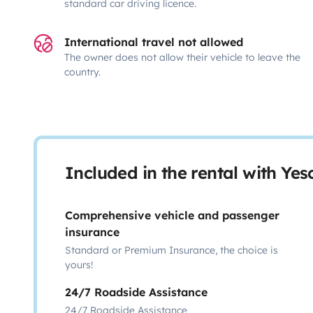
standard car driving licence.
International travel not allowed
The owner does not allow their vehicle to leave the
country.
Included in the rental with Ye
Comprehensive vehicle and passenger
insurance
Standard or Premium Insurance, the choice is
yours!
24/7 Roadside Assistance
24/7 Roadside Assistance