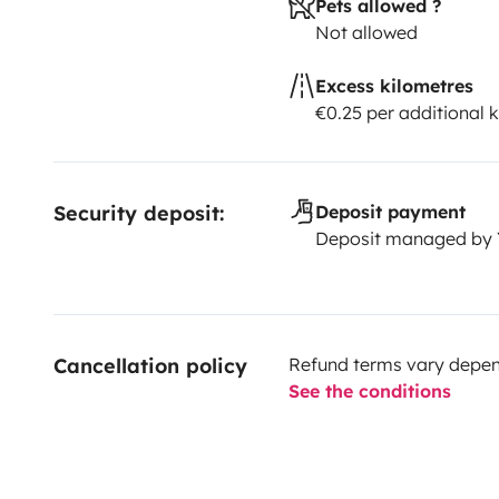
Pets allowed ?
Not allowed
Excess kilometres
€0.25 per additional 
Security deposit:
Deposit payment
Deposit managed by
Cancellation policy
Refund terms vary depend
See the conditions