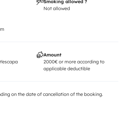
Smoking allowed ?
Not allowed
km
Amount
 Yescapa
2000€ or more according to
applicable deductible
ing on the date of cancellation of the booking.