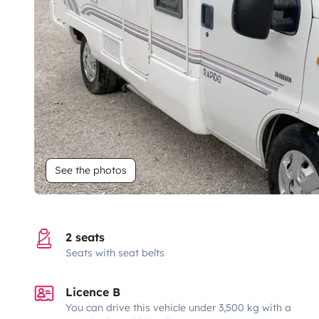
See the photos
2 seats
Seats with seat belts
Licence B
You can drive this vehicle under 3,500 kg with a