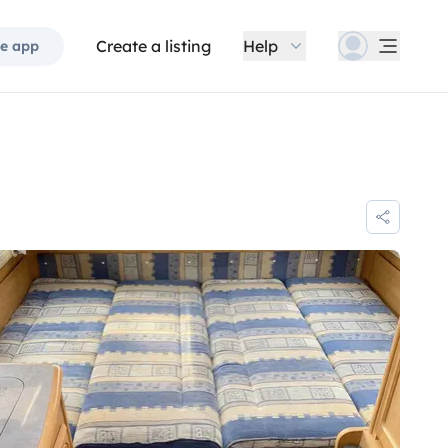
Create a listing
Help
e app