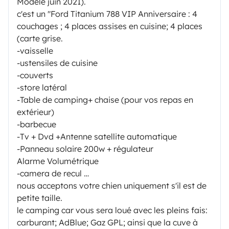
Modèle juin 2021).
c'est un "Ford Titanium 788 VIP Anniversaire : 4
couchages ; 4 places assises en cuisine; 4 places
(carte grise.
-vaisselle
-ustensiles de cuisine
-couverts
-store latéral
-Table de camping+ chaise (pour vos repas en
extérieur)
-barbecue
-Tv + Dvd +Antenne satellite automatique
-Panneau solaire 200w + régulateur
Alarme Volumétrique
-camera de recul …
nous acceptons votre chien uniquement s'il est de
petite taille.
le camping car vous sera loué avec les pleins fais:
carburant; AdBlue; Gaz GPL; ainsi que la cuve à