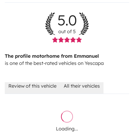
5.0
out of 5
The profile motorhome from Emmanuel
is one of the best-rated vehicles on Yescapa
Review of this vehicle
All their vehicles
Loading...