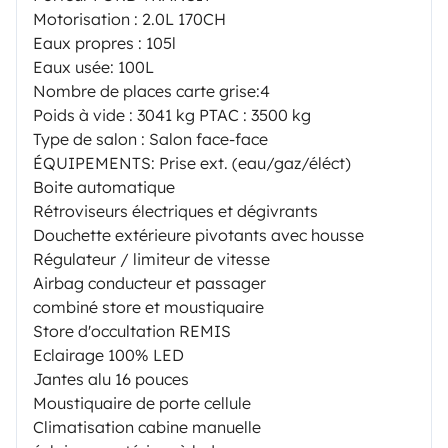
Motorisation : 2.0L 170CH
Eaux propres : 105l
Eaux usée: 100L
Nombre de places carte grise:4
Poids à vide : 3041 kg PTAC : 3500 kg
Type de salon : Salon face-face
ÉQUIPEMENTS: Prise ext. (eau/gaz/éléct)
Boite automatique
Rétroviseurs électriques et dégivrants
Douchette extérieure pivotants avec housse
Régulateur / limiteur de vitesse
Airbag conducteur et passager
combiné store et moustiquaire
Store d'occultation REMIS
Eclairage 100% LED
Jantes alu 16 pouces
Moustiquaire de porte cellule
Climatisation cabine manuelle