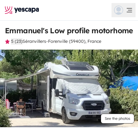
Emmanuel's Low profile motorhome
5 (23)
Séranvillers-Forenville (59400), France
See the photos