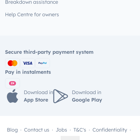
Breakdown assistance
Help Centre for owners
Secure third-party payment system
Pay in instalments
Download in
Download in
App Store
Google Play
Blog
Contact us
Jobs
T&C's
Confidentiality