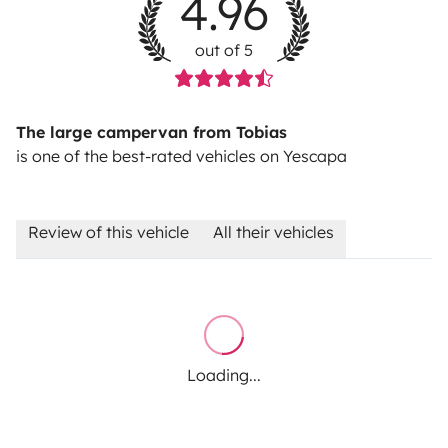
4.96
out of 5
The large campervan from Tobias
is one of the best-rated vehicles on Yescapa
Review of this vehicle
All their vehicles
Loading...