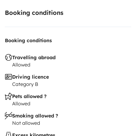
Booking conditions
Booking conditions
Travelling abroad
Allowed
Driving licence
Category B
Pets allowed ?
Allowed
Smoking allowed ?
Not allowed
Excess kilometres