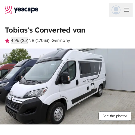
Tobias's Converted van
4.96 (25)
NB (17033), Germany
See the photos