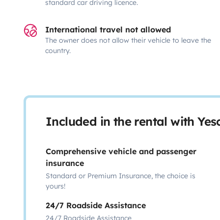
standard car driving licence.
International travel not allowed
The owner does not allow their vehicle to leave the
country.
Included in the rental with Ye
Comprehensive vehicle and passenger
insurance
Standard or Premium Insurance, the choice is
yours!
24/7 Roadside Assistance
24/7 Roadside Assistance