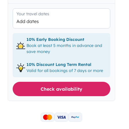
Your travel dates
Add dates
10% Early Booking Discount
Book at least 5 months in advance and
save money
10% Discount Long Term Rental
Valid for all bookings of 7 days or more
Check availability