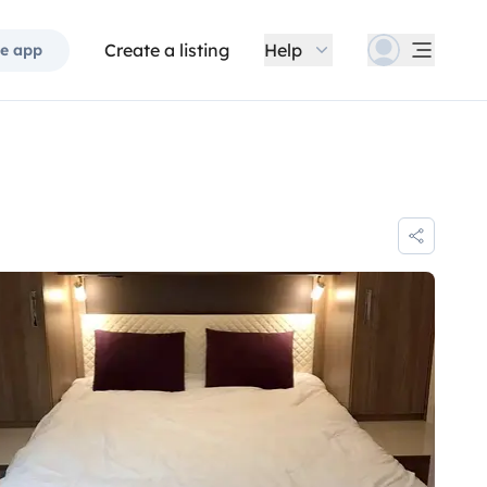
Create a listing
Help
e app