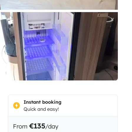
Instant booking
Quick and easy!
€135
From
/day