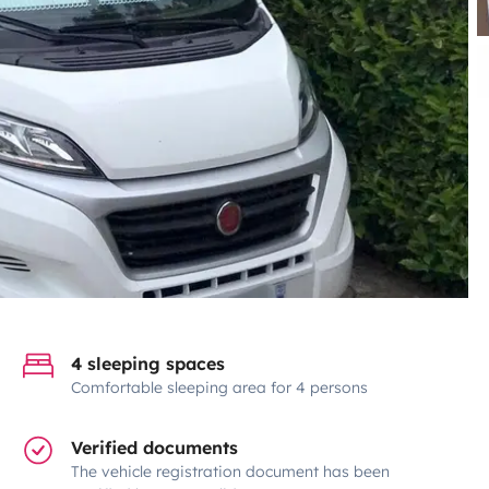
4 sleeping spaces
Comfortable sleeping area for 4 persons
Verified documents
The vehicle registration document has been