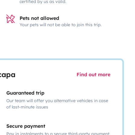
certified by us as valid.
Pets not allowed
Your pets will not be able to join this trip.
scapa
Find out more
Guaranteed trip
Our team will offer you alternative vehicles in case
of last-minute issues
Secure payment
Pay in instalments to a secure third-party payment