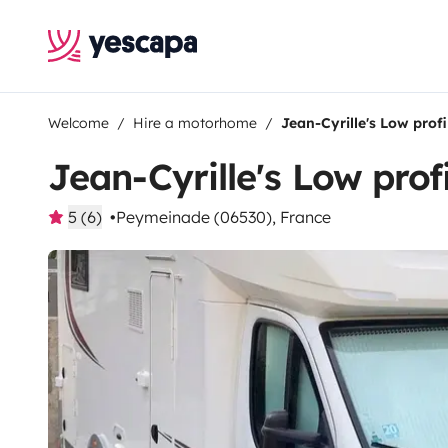
Welcome
Hire a motorhome
Jean-Cyrille's Low pro
Jean-Cyrille's Low pro
5 (6)
Peymeinade (06530), France