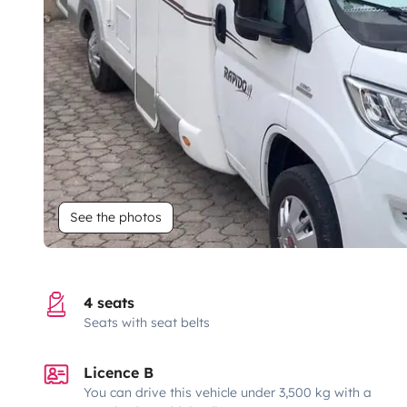
See the photos
4 seats
Seats with seat belts
Licence B
You can drive this vehicle under 3,500 kg with a