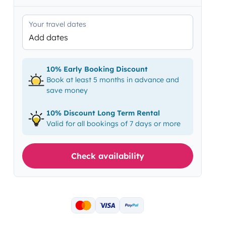
Your travel dates
Add dates
10% Early Booking Discount
Book at least 5 months in advance and
save money
10% Discount Long Term Rental
Valid for all bookings of 7 days or more
Check availability