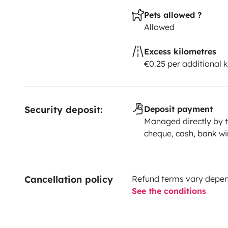
Pets allowed ?
Allowed
Excess kilometres
€0.25 per additional 
Security deposit:
Deposit payment
Managed directly by t
cheque, cash, bank wi
Cancellation policy
Refund terms vary depend
See the conditions