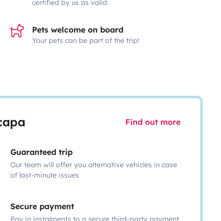
certified by us as valid.
Pets welcome on board
Your pets can be part of the trip!
scapa
Find out more
Guaranteed trip
Our team will offer you alternative vehicles in case
of last-minute issues
Secure payment
Pay in instalments to a secure third-party payment