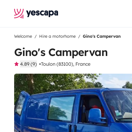
Welcome
Hire a motorhome
Gino's Campervan
Gino's Campervan
4.89 (9)
Toulon (83100), France