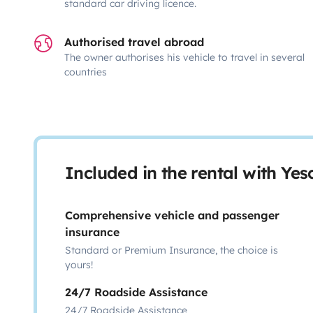
standard car driving licence.
Authorised travel abroad
The owner authorises his vehicle to travel in several
countries
Included in the rental with Ye
Comprehensive vehicle and passenger
insurance
Standard or Premium Insurance, the choice is
yours!
24/7 Roadside Assistance
24/7 Roadside Assistance