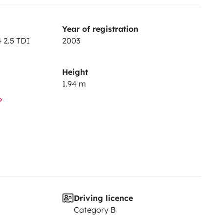
Year of registration
 2.5 TDI
2003
Height
1.94 m
Driving licence
Category B