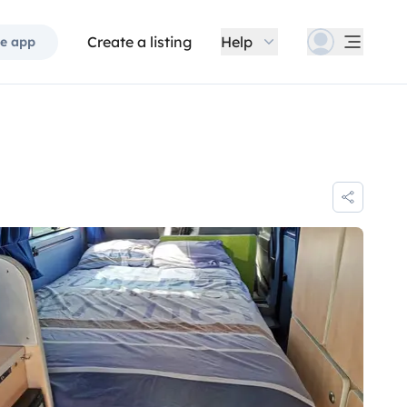
Create a listing
Help
e app