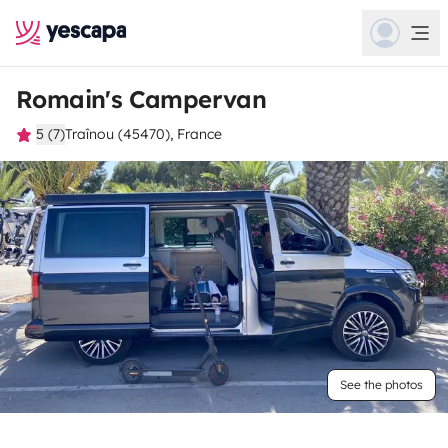
Romain's Campervan
5 (7)
Traînou (45470), France
See the photos