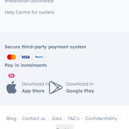
Breakdown assistance
Help Centre for owners
Secure third-party payment system
Pay in instalments
Download in
Download in
App Store
Google Play
Blog
Contact us
Jobs
T&C's
Confidentiality