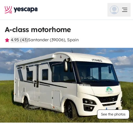
A-class motorhome
4.95 (43)
Santander (39006), Spain
See the photos