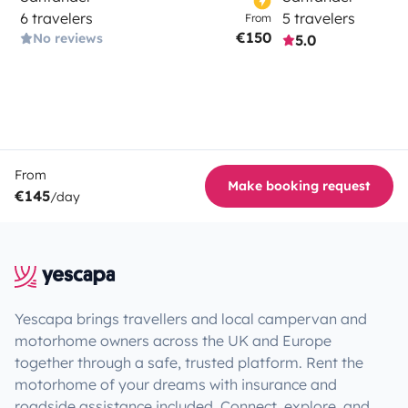
6 travelers
5 travelers
From
€150
No reviews
5.0
From
Make booking request
€145
/day
Yescapa brings travellers and local campervan and
motorhome owners across the UK and Europe
together through a safe, trusted platform. Rent the
motorhome of your dreams with insurance and
roadside assistance included. Connect, explore, and