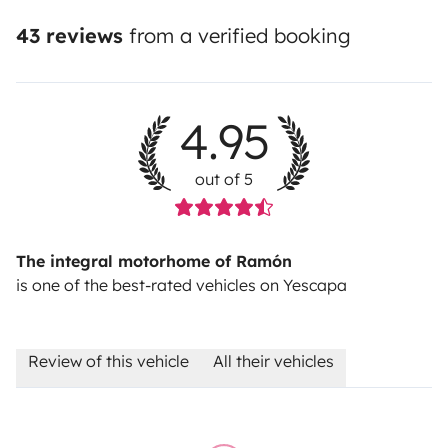
43 reviews
from a verified booking
4.95
out of 5
The integral motorhome of Ramón
is one of the best-rated vehicles on Yescapa
Review of this vehicle
All their vehicles