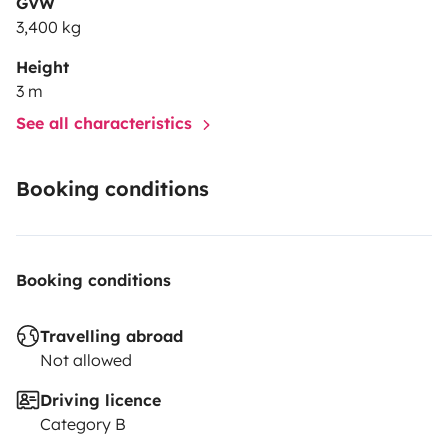
GVW
3,400 kg
Height
3 m
See all characteristics
Booking conditions
Booking conditions
Travelling abroad
Not allowed
Driving licence
Category B