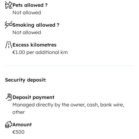
Pets allowed ?
Not allowed
Smoking allowed ?
Not allowed
Excess kilometres
€1.00 per additional km
Security deposit:
Deposit payment
Managed directly by the owner, cash, bank wire,
other
Amount
€500