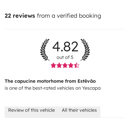
22 reviews
from a verified booking
4.82
out of 5
The capucine motorhome from Estêvão
is one of the best-rated vehicles on Yescapa
Review of this vehicle
All their vehicles