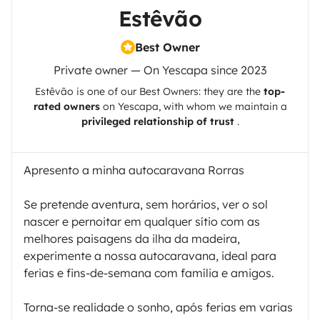
Estêvão
Best Owner
Private owner — On Yescapa since 2023
Estêvão
is one of our Best Owners: they are the
top-
rated owners
on
Yescapa
, with whom we maintain a
privileged relationship of trust
.
Apresento a minha autocaravana Rorras
Se pretende aventura, sem horários, ver o sol
nascer e pernoitar em qualquer sítio com as
melhores paisagens da ilha da madeira,
experimente a nossa autocaravana, ideal para
ferias e fins-de-semana com família e amigos.
Torna-se realidade o sonho, após ferias em varias