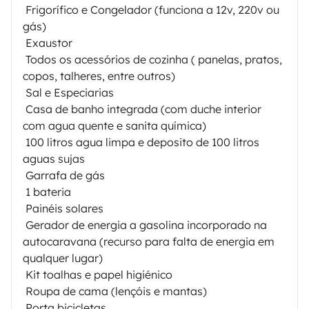
 Frigorífico e Congelador (funciona a 12v, 220v ou
gás)
 Exaustor
 Todos os acessórios de cozinha ( panelas, pratos,
copos, talheres, entre outros)
 Sal e Especiarias
 Casa de banho integrada (com duche interior
com agua quente e sanita química)
 100 litros agua limpa e deposito de 100 litros
aguas sujas
 Garrafa de gás
 1 bateria
 Painéis solares
 Gerador de energia a gasolina incorporado na
autocaravana (recurso para falta de energia em
qualquer lugar)
 Kit toalhas e papel higiénico
 Roupa de cama (lençóis e mantas)
 Porta bicicletas