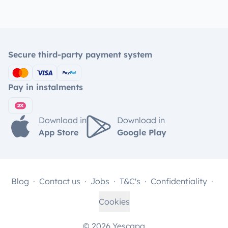
Secure third-party payment system
Pay in instalments
Download in
Download in
App Store
Google Play
Blog
Contact us
Jobs
T&C's
Confidentiality
Cookies
© 2026 Yescapa