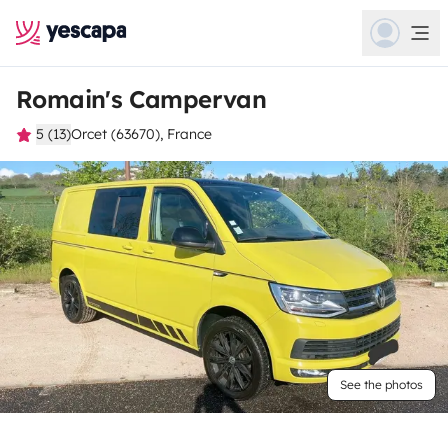
Romain's Campervan
5 (13)
Orcet (63670), France
See the photos