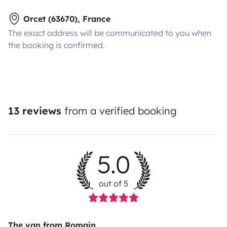
Orcet (63670), France
The exact address will be communicated to you when
the booking is confirmed.
13 reviews
from a verified booking
5.0
out of 5
The van from Romain