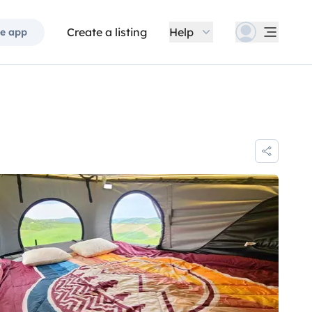
Create a listing
Help
e app