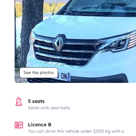
See the photos
5 seats
Seats with seat belts
Licence B
You can drive this vehicle under 3,500 kg with a