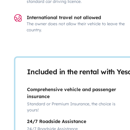
standard car driving licence.
International travel not allowed
The owner does not allow their vehicle to leave the
country.
Included in the rental with Ye
Comprehensive vehicle and passenger
insurance
Standard or Premium Insurance, the choice is
yours!
24/7 Roadside Assistance
24/7 Roadside Assistance