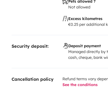
Pets allowed ?
Not allowed
Excess kilometres
€0.25 per additional 
Security deposit:
Deposit payment
Managed directly by t
cash, cheque, bank wi
Cancellation policy
Refund terms vary depend
See the conditions