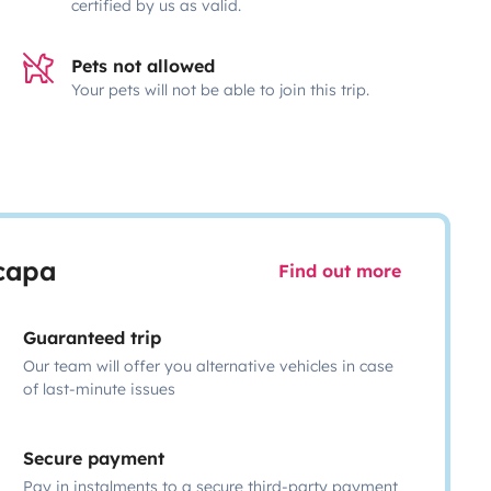
certified by us as valid.
Pets not allowed
Your pets will not be able to join this trip.
scapa
Find out more
Guaranteed trip
Our team will offer you alternative vehicles in case
of last-minute issues
Secure payment
Pay in instalments to a secure third-party payment