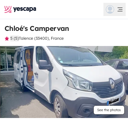
Chloé's Campervan
5 (5)
Talence (33400), France
See the photos