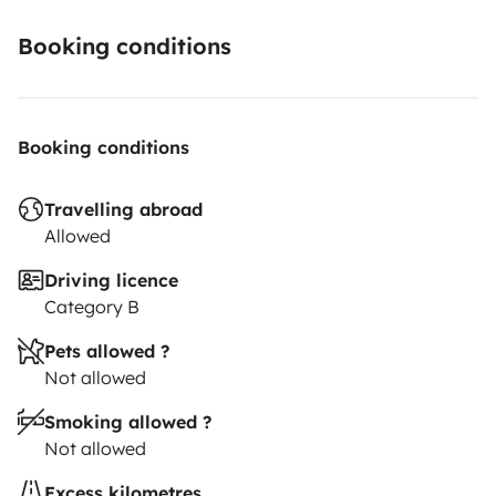
Booking conditions
Booking conditions
Travelling abroad
Allowed
Driving licence
Category B
Pets allowed ?
Not allowed
Smoking allowed ?
Not allowed
Excess kilometres