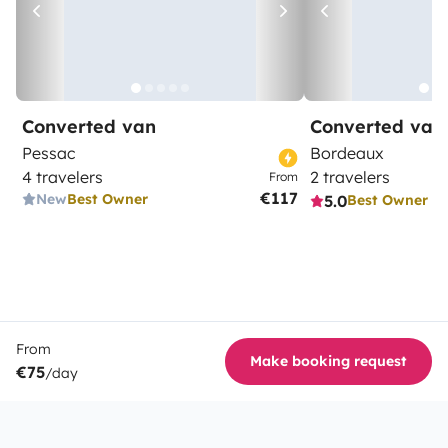
Converted van
Converted van
Pessac
Bordeaux
4 travelers
2 travelers
From
€117
New
Best Owner
5.0
Best Owner
From
Make booking request
€75
/day