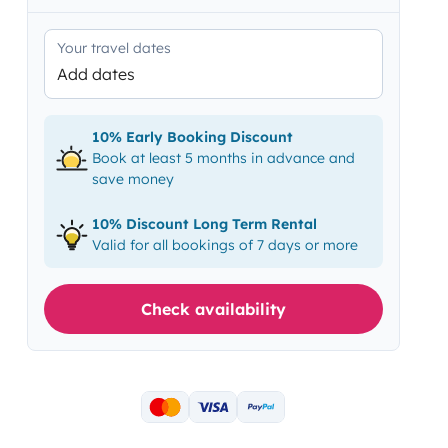
Your travel dates
Add dates
10% Early Booking Discount
Book at least 5 months in advance and
save money
10% Discount Long Term Rental
Valid for all bookings of 7 days or more
Check availability