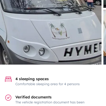
4 sleeping spaces
Comfortable sleeping area for 4 persons
Verified documents
The vehicle registration document has been