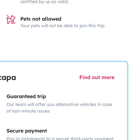
certified by us as valid.
Pets not allowed
Your pets will not be able to join this trip.
scapa
Find out more
Guaranteed trip
Our team will offer you alternative vehicles in case
of last-minute issues
Secure payment
Pay in instalments to a secure third-party payment