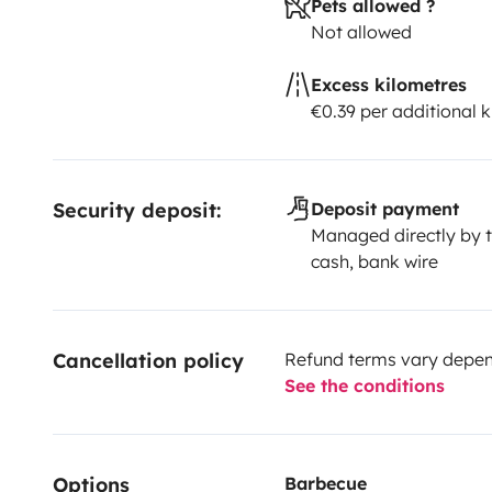
Pets allowed ?
Not allowed
Excess kilometres
€0.39 per additional 
Security deposit:
Deposit payment
Managed directly by t
cash, bank wire
Cancellation policy
Refund terms vary depend
See the conditions
Options
Barbecue