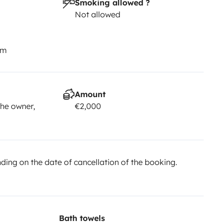
Smoking allowed ?
Not allowed
km
Amount
he owner,
€2,000
ing on the date of cancellation of the booking.
Bath towels