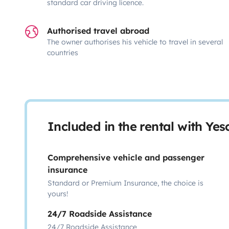
standard car driving licence.
Authorised travel abroad
The owner authorises his vehicle to travel in several
countries
Included in the rental with Ye
Comprehensive vehicle and passenger
insurance
Standard or Premium Insurance, the choice is
yours!
24/7 Roadside Assistance
24/7 Roadside Assistance