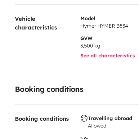
Vehicle 
Model
Hymer HYMER B534
characteristics
GVW
3,500 kg
See all characteristics
Booking conditions
Booking conditions
Travelling abroad
Allowed