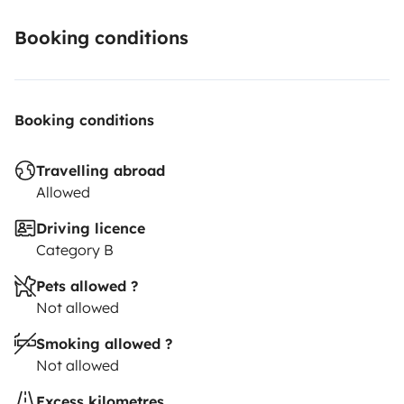
Booking conditions
Booking conditions
Travelling abroad
Allowed
Driving licence
Category B
Pets allowed ?
Not allowed
Smoking allowed ?
Not allowed
Excess kilometres