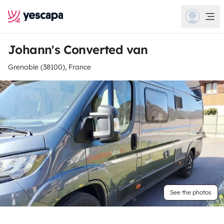
Johann's Converted van
Grenoble (38100), France
See the photos