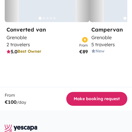
Converted van
Campervan
Grenoble
Grenoble
2 travelers
5 travelers
From
New
5.0
€89
Best Owner
From
Make booking request
€100
/day