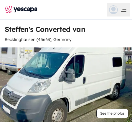
Steffen's Converted van
Recklinghausen (45663), Germany
See the photos