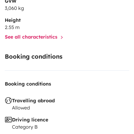
GVW
3,060 kg
Height
2.55 m
See all characteristics
Booking conditions
Booking conditions
Travelling abroad
Allowed
Driving licence
Category B