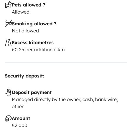
Pets allowed ?
Allowed
Smoking allowed ?
Not allowed
Excess kilometres
€0.25 per additional km
Security deposit:
Deposit payment
Managed directly by the owner, cash, bank wire,
other
Amount
€2,000