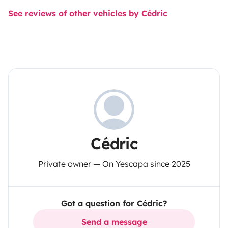
See reviews of other vehicles by Cédric
Cédric
Private owner — On Yescapa since 2025
Got a question for Cédric?
Send a message