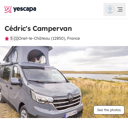
Cédric's Campervan
5 (1)
Onet-le-Château (12850), France
See the photos