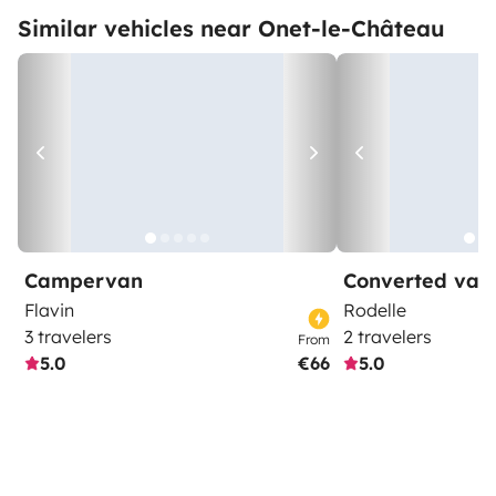
Similar vehicles near Onet-le-Château
Campervan
Converted van
Flavin
Rodelle
3 travelers
2 travelers
From
5.0
€66
5.0